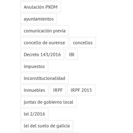
Anulación PXOM
ayuntamientos
comunicación previa
concello de ourense
concellos
Decreto 143/2016
IBI
impuestos
inconstitucionalidad
inmuebles
IRPF
IRPF 2015
juntas de gobierno local
lei 2/2016
lei del suelo de galicia