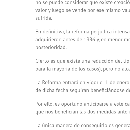
no se puede considerar que existe creaci
valor y luego se vende por ese mismo valo
sufrida.
En definitiva, la reforma perjudica inten
adquirieron antes de 1986 y, en menor me
posterioridad.
Cierto es que existe una reducción del 
para la mayoría de los casos), pero no al
La Reforma entrará en vigor el 1 de enero
de dicha fecha seguirán beneficiándose d
Por ello, es oportuno anticiparse a este 
que nos benefician las dos medidas anter
La única manera de conseguirlo es genera