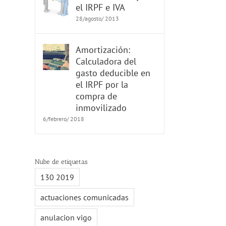
el IRPF e IVA
28/agosto/ 2013
Amortización:
Calculadora del
gasto deducible en
el IRPF por la
compra de
inmovilizado
6/febrero/ 2018
Nube de etiquetas
130 2019
actuaciones comunicadas
anulacion vigo