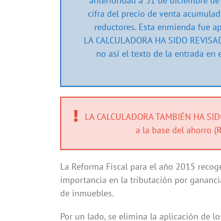
anterioridad a 31 de diciembre de
cifra del precio de venta acumulado
reductores. Esta enmienda fue apr
LA CALCULADORA HA SIDO REVISAD
no así el texto de la entrada en 
LA CALCULADORA TAMBIÉN HA SIDO R
a la base del ahorro (
La Reforma Fiscal para el año 2015 recoge
importancia en la tributación por gananci
de inmuebles.
Por un lado, se elimina la aplicación de 