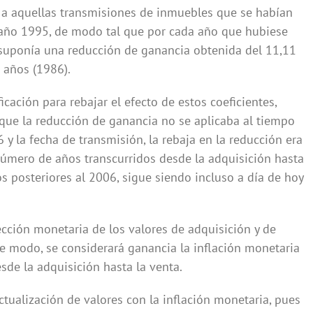
n a aquellas transmisiones de inmuebles que se habían
 año 1995, de modo tal que por cada año que hubiese
, suponía una reducción de ganancia obtenida del 11,11
9 años (1986).
cación para rebajar el efecto de estos coeficientes,
ue la reducción de ganancia no se aplicaba al tiempo
y la fecha de transmisión, la rebaja en la reducción era
úmero de años transcurridos desde la adquisición hasta
 posteriores al 2006, sigue siendo incluso a día de hoy
ección monetaria de los valores de adquisición y de
e modo, se considerará ganancia la inflación monetaria
sde la adquisición hasta la venta.
actualización de valores con la inflación monetaria, pues