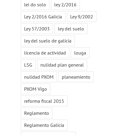
lei do solo
ley 2/2016
Ley 2/2016 Galicia
Ley 9/2002
Ley 57/2003
ley del suelo
ley del suelo de galicia
licencia de actividad
louga
LSG
nulidad plan general
nulidad PXOM
planeamiento
PXOM Vigo
reforma fiscal 2015
Reglamento
Reglamento Galicia