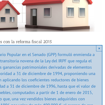
s con la reforma fiscal 2015
×
rio Popular en el Senado (GPP) formuló enmienda a
transitoria novena de la Ley del IRPF que regula el
las ganancias patrimoniales derivadas de elementos
ioridad a 31 de diciembre de 1994, proponiendo una
n aplicando los coeficientes reductores de bienes
dad a 31 de diciembre de 1996, hasta que el valor de
uebles, computados a partir de 1 de enero de 2015,
o que, una vez vendidos bienes adquiridos con