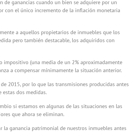
ón de ganancias cuando un bien se adquiere por un
r con el único incremento de la inflación monetaria
samente a aquellos propietarios de inmuebles que los
dida pero también destacable, los adquiridos con
tipo impositivo (una media de un 2% aproximadamente
canza a compensar mínimamente la situación anterior.
 de 2015, por lo que las transmisiones producidas antes
e estas dos medidas.
cambio si estamos en algunas de las situaciones en las
iores que ahora se eliminan.
r la ganancia patrimonial de nuestros inmuebles antes