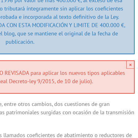
 1996 por valor de más 400.000 €, al exceso de esa
 tributará íntegramente sin aplicar los coeficientes
obada e incorporada al texto definitivo de la Ley.
A CON ESTA MODIFICACIÓN Y LIMITE DE 400.000 €,
el blog, que se mantiene el original de la fecha de
publicación.
×
EVISADA para aplicar los nuevos tipos aplicables
Real Decreto-ley 9/2015, de 10 de julio).
, entre otros cambios, dos cuestiones de gran
as patrimoniales surgidas con ocasión de la transmisión
los llamados coeficientes de abatimiento o reductores de