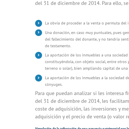
del 31 de diciembre de 2014. Para ello, se
La obvia de proceder a la venta o permuta del 
Una donación, en caso muy puntuales, pues gen
del fallecimiento del donante, y no tendría sen
de testamento.
La aportación de los inmuebles a una sociedad 
constituyéndola, con objeto social, entre otros 
terreno o solar), bien ampliando capital de una 
La aportación de los inmuebles a la sociedad de
cónyuges.
Para que puedan analizar si les interesa 
del 31 de diciembre de 2014, les facilitam
coste de adquisición, las inversiones y m
adquisición y el precio de venta (o valor 
Simulación de la tributación de una ganancia patrimonial por la