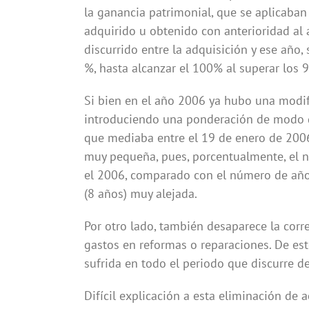
la ganancia patrimonial, que se aplicaba
adquirido u obtenido con anterioridad al
discurrido entre la adquisición y ese año
%, hasta alcanzar el 100% al superar los 
Si bien en el año 2006 ya hubo una modifi
introduciendo una ponderación de modo q
que mediaba entre el 19 de enero de 2006 
muy pequeña, pues, porcentualmente, el n
el 2006, comparado con el número de años
(8 años) muy alejada.
Por otro lado, también desaparece la corr
gastos en reformas o reparaciones. De est
sufrida en todo el periodo que discurre de
Difícil explicación a esta eliminación de 