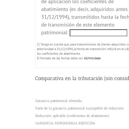
de aplicación los coeficientes de
abatimiento (es decir, adquiridos antes
31/12/1994), transmitidos hasta la fec
de transmisión de este elemento
patrimonial:
(*) Tenga en cuenta que, para transmisiones de bienes adquiridos c
anterioridad a 31/12/1994, la fecha de transmisión influirá en el cá
los coeficientes de abatimiento.
El formato de las fechas debe ser
dd/mm/aaaa
Comparativa en la tributación (sin consi
Ganancia patrimonial obtenida
Parte de la ganancia patrimonial susceptible de reducción
Reducción aplicable (coeficientes de abatimiento)
GANANCIA PATRIMONIAL REDUCIDA