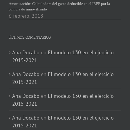
Amortización: Calculadora del gasto deducible en el IRPF por la
compra de inmovilizado
6 febrero, 2018
ÚLTIMOS COMENTARIOS
Ana Docabo
en
El modelo 130 en el ejercicio
2015-2021
Ana Docabo
en
El modelo 130 en el ejercicio
2015-2021
Ana Docabo
en
El modelo 130 en el ejercicio
2015-2021
Ana Docabo
en
El modelo 130 en el ejercicio
2015-2021