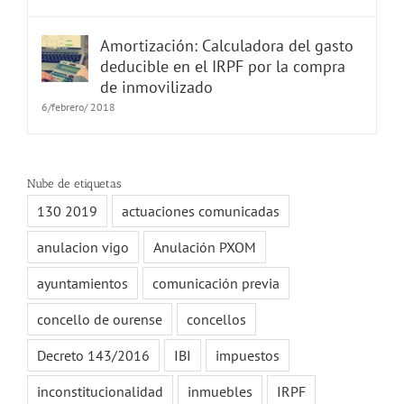
Amortización: Calculadora del gasto
deducible en el IRPF por la compra
de inmovilizado
6/febrero/ 2018
Nube de etiquetas
130 2019
actuaciones comunicadas
anulacion vigo
Anulación PXOM
ayuntamientos
comunicación previa
concello de ourense
concellos
Decreto 143/2016
IBI
impuestos
inconstitucionalidad
inmuebles
IRPF