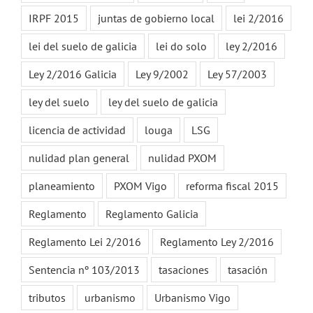
IRPF 2015
juntas de gobierno local
lei 2/2016
lei del suelo de galicia
lei do solo
ley 2/2016
Ley 2/2016 Galicia
Ley 9/2002
Ley 57/2003
ley del suelo
ley del suelo de galicia
licencia de actividad
louga
LSG
nulidad plan general
nulidad PXOM
planeamiento
PXOM Vigo
reforma fiscal 2015
Reglamento
Reglamento Galicia
Reglamento Lei 2/2016
Reglamento Ley 2/2016
Sentencia nº 103/2013
tasaciones
tasación
tributos
urbanismo
Urbanismo Vigo