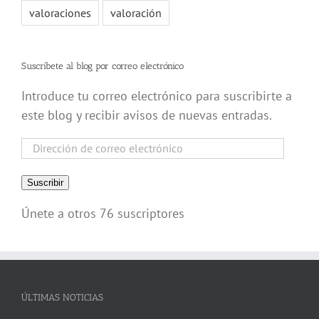
valoraciones
valoración
Suscríbete al blog por correo electrónico
Introduce tu correo electrónico para suscribirte a
este blog y recibir avisos de nuevas entradas.
Dirección
de
correo
Suscribir
electrónico
Únete a otros 76 suscriptores
ÚLTIMAS NOTICIAS