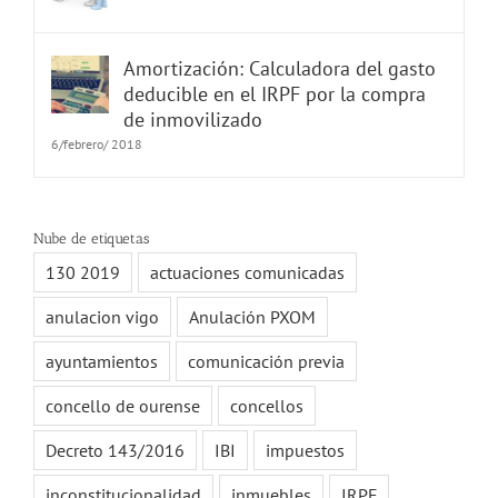
Amortización: Calculadora del gasto
deducible en el IRPF por la compra
de inmovilizado
6/febrero/ 2018
Nube de etiquetas
130 2019
actuaciones comunicadas
anulacion vigo
Anulación PXOM
ayuntamientos
comunicación previa
concello de ourense
concellos
Decreto 143/2016
IBI
impuestos
inconstitucionalidad
inmuebles
IRPF