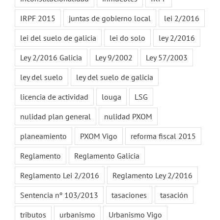
IRPF 2015
juntas de gobierno local
lei 2/2016
lei del suelo de galicia
lei do solo
ley 2/2016
Ley 2/2016 Galicia
Ley 9/2002
Ley 57/2003
ley del suelo
ley del suelo de galicia
licencia de actividad
louga
LSG
nulidad plan general
nulidad PXOM
planeamiento
PXOM Vigo
reforma fiscal 2015
Reglamento
Reglamento Galicia
Reglamento Lei 2/2016
Reglamento Ley 2/2016
Sentencia nº 103/2013
tasaciones
tasación
tributos
urbanismo
Urbanismo Vigo