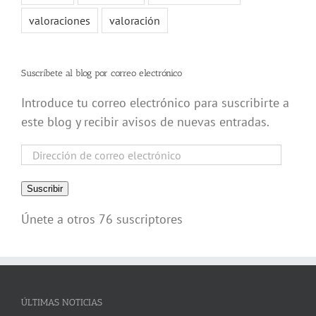
valoraciones
valoración
Suscríbete al blog por correo electrónico
Introduce tu correo electrónico para suscribirte a
este blog y recibir avisos de nuevas entradas.
Dirección
de
correo
Suscribir
electrónico
Únete a otros 76 suscriptores
ÚLTIMAS NOTICIAS