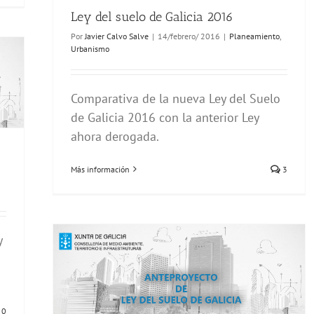
Ley del suelo de Galicia 2016
Por
Javier Calvo Salve
|
14/febrero/ 2016
|
Planeamiento
,
Urbanismo
Comparativa de la nueva Ley del Suelo
de Galicia 2016 con la anterior Ley
ahora derogada.
Más información
3
y
0