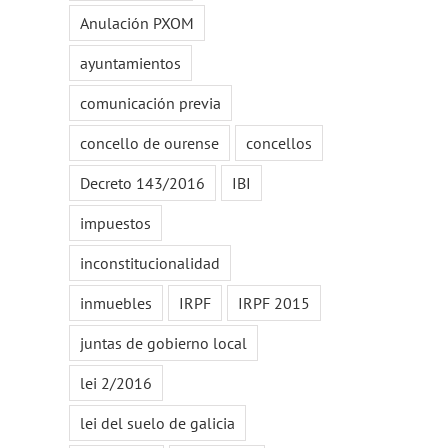
Anulación PXOM
ayuntamientos
comunicación previa
concello de ourense
concellos
Decreto 143/2016
IBI
impuestos
inconstitucionalidad
inmuebles
IRPF
IRPF 2015
juntas de gobierno local
lei 2/2016
lei del suelo de galicia