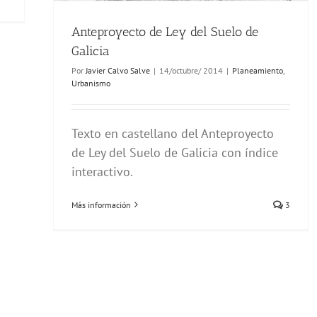
Anteproyecto de Ley del Suelo de
Galicia
Por
Javier Calvo Salve
|
14/octubre/ 2014
|
Planeamiento
,
Urbanismo
Texto en castellano del Anteproyecto
de Ley del Suelo de Galicia con índice
interactivo.
Más información
3