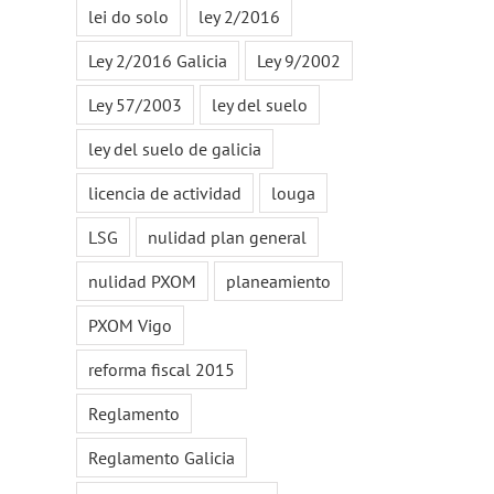
lei do solo
ley 2/2016
Ley 2/2016 Galicia
Ley 9/2002
Ley 57/2003
ley del suelo
ley del suelo de galicia
licencia de actividad
louga
LSG
nulidad plan general
nulidad PXOM
planeamiento
PXOM Vigo
reforma fiscal 2015
Reglamento
Reglamento Galicia