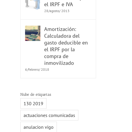
el IRPF e IVA
28/agosto/ 2013
Amortización:
Calculadora del
gasto deducible en
el IRPF por la
compra de
inmovilizado
6/febrero/ 2018
Nube de etiquetas
130 2019
actuaciones comunicadas
anulacion vigo