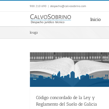
Saltar
988 210 690
|
despacho@calvosobrino.com
al
contenido
Inicio
louga
Código concordado de la Ley y
Reglamento del Suelo de Galicia