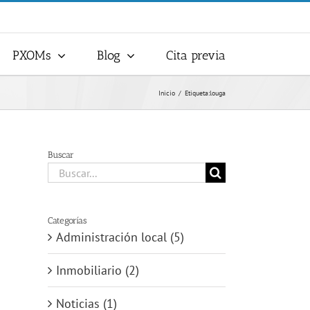
PXOMs
Blog
Cita previa
Inicio
Etiqueta:
louga
Buscar
Buscar:
Categorías
Administración local (5)
Inmobiliario (2)
Noticias (1)