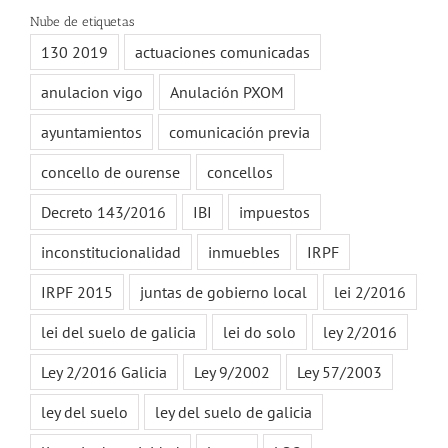
Nube de etiquetas
130 2019
actuaciones comunicadas
anulacion vigo
Anulación PXOM
ayuntamientos
comunicación previa
concello de ourense
concellos
Decreto 143/2016
IBI
impuestos
inconstitucionalidad
inmuebles
IRPF
IRPF 2015
juntas de gobierno local
lei 2/2016
lei del suelo de galicia
lei do solo
ley 2/2016
Ley 2/2016 Galicia
Ley 9/2002
Ley 57/2003
ley del suelo
ley del suelo de galicia