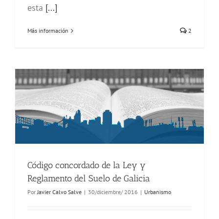
esta
[...]
Más información
2
Código concordado de la Ley y
Reglamento del Suelo de Galicia
Por
Javier Calvo Salve
|
30/diciembre/ 2016
|
Urbanismo