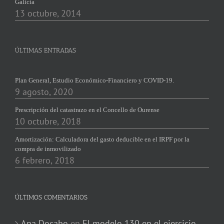
Galicia
13 octubre, 2014
ÚLTIMAS ENTRADAS
Plan General, Estudio Económico-Financiero y COVID-19.
9 agosto, 2020
Prescripción del catastrazo en el Concello de Ourense
10 octubre, 2018
Amortización: Calculadora del gasto deducible en el IRPF por la
compra de inmovilizado
6 febrero, 2018
ÚLTIMOS COMENTARIOS
Ana Docabo
en
El modelo 130 en el ejercicio