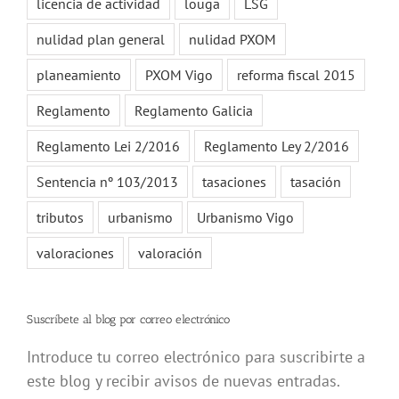
licencia de actividad
louga
LSG
nulidad plan general
nulidad PXOM
planeamiento
PXOM Vigo
reforma fiscal 2015
Reglamento
Reglamento Galicia
Reglamento Lei 2/2016
Reglamento Ley 2/2016
Sentencia nº 103/2013
tasaciones
tasación
tributos
urbanismo
Urbanismo Vigo
valoraciones
valoración
Suscríbete al blog por correo electrónico
Introduce tu correo electrónico para suscribirte a
este blog y recibir avisos de nuevas entradas.