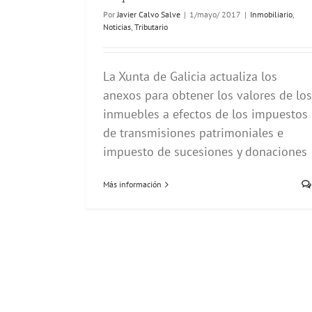
Por
Javier Calvo Salve
|
1/mayo/ 2017
|
Inmobiliario
,
Noticias
,
Tributario
La Xunta de Galicia actualiza los
anexos para obtener los valores de los
inmuebles a efectos de los impuestos
de transmisiones patrimoniales e
impuesto de sucesiones y donaciones
Más información