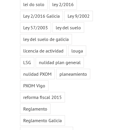
lei do solo
ley 2/2016
Ley 2/2016 Galicia
Ley 9/2002
Ley 57/2003
ley del suelo
ley del suelo de galicia
licencia de actividad
louga
LSG
nulidad plan general
nulidad PXOM
planeamiento
PXOM Vigo
reforma fiscal 2015
Reglamento
Reglamento Galicia