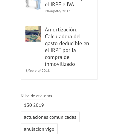
el IRPF e IVA
28/agosto/ 2013
Amortización:
Calculadora del
gasto deducible en
el IRPF por la
compra de
inmovilizado
6/febrero/ 2018
Nube de etiquetas
130 2019
actuaciones comunicadas
anulacion vigo