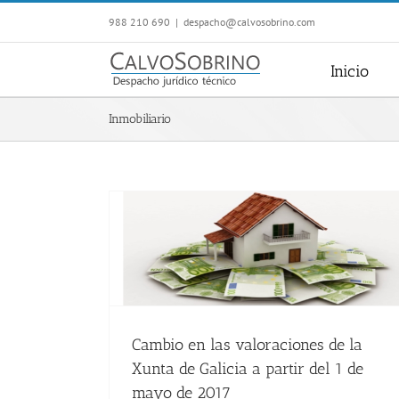
Saltar
988 210 690
|
despacho@calvosobrino.com
al
contenido
Inicio
Inmobiliario
Cambio en las valoraciones de la
Xunta de Galicia a partir del 1 de
mayo de 2017