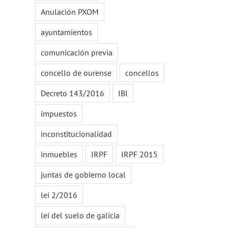
Anulación PXOM
ayuntamientos
comunicación previa
concello de ourense
concellos
Decreto 143/2016
IBI
impuestos
inconstitucionalidad
inmuebles
IRPF
IRPF 2015
juntas de gobierno local
lei 2/2016
lei del suelo de galicia