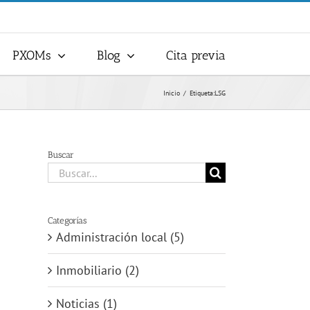
PXOMs
Blog
Cita previa
Inicio
Etiqueta:
LSG
Buscar
Buscar:
Categorías
Administración local (5)
Inmobiliario (2)
Noticias (1)