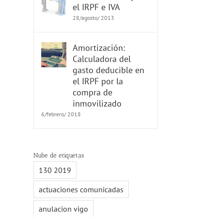
el IRPF e IVA
28/agosto/ 2013
Amortización:
Calculadora del
gasto deducible en
el IRPF por la
compra de
inmovilizado
6/febrero/ 2018
Nube de etiquetas
130 2019
actuaciones comunicadas
anulacion vigo