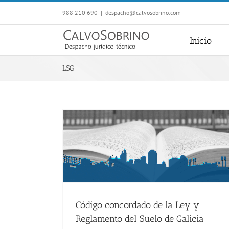
Saltar
988 210 690
|
despacho@calvosobrino.com
al
contenido
Inicio
LSG
Código concordado de la Ley y
Reglamento del Suelo de Galicia