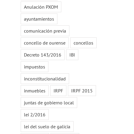
Anulación PXOM
ayuntamientos
comunicación previa
concello de ourense
concellos
Decreto 143/2016
IBI
impuestos
inconstitucionalidad
inmuebles
IRPF
IRPF 2015
juntas de gobierno local
lei 2/2016
lei del suelo de galicia