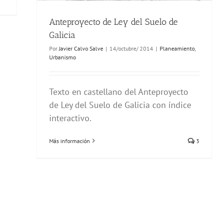
Anteproyecto de Ley del Suelo de
Galicia
Por
Javier Calvo Salve
|
14/octubre/ 2014
|
Planeamiento
,
Urbanismo
Texto en castellano del Anteproyecto
de Ley del Suelo de Galicia con índice
interactivo.
Más información
3