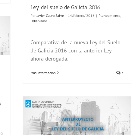
Ley del suelo de Galicia 2016
Por
Javier Calvo Salve
|
14/febrero/ 2016
|
Planeamiento
,
Urbanismo
Comparativa de la nueva Ley del Suelo
de Galicia 2016 con la anterior Ley
ahora derogada.
Más información
3
y
0