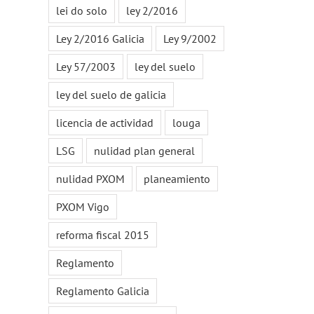
lei do solo
ley 2/2016
Ley 2/2016 Galicia
Ley 9/2002
Ley 57/2003
ley del suelo
ley del suelo de galicia
licencia de actividad
louga
LSG
nulidad plan general
nulidad PXOM
planeamiento
PXOM Vigo
reforma fiscal 2015
Reglamento
Reglamento Galicia