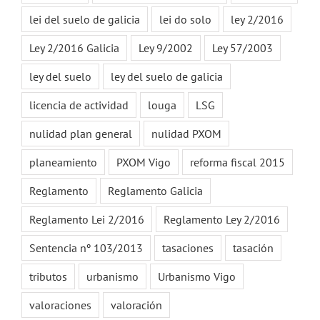
lei del suelo de galicia
lei do solo
ley 2/2016
Ley 2/2016 Galicia
Ley 9/2002
Ley 57/2003
ley del suelo
ley del suelo de galicia
licencia de actividad
louga
LSG
nulidad plan general
nulidad PXOM
planeamiento
PXOM Vigo
reforma fiscal 2015
Reglamento
Reglamento Galicia
Reglamento Lei 2/2016
Reglamento Ley 2/2016
Sentencia nº 103/2013
tasaciones
tasación
tributos
urbanismo
Urbanismo Vigo
valoraciones
valoración