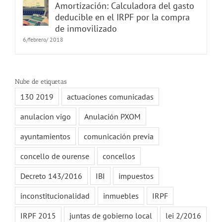
Amortización: Calculadora del gasto
deducible en el IRPF por la compra
de inmovilizado
6/febrero/ 2018
Nube de etiquetas
130 2019
actuaciones comunicadas
anulacion vigo
Anulación PXOM
ayuntamientos
comunicación previa
concello de ourense
concellos
Decreto 143/2016
IBI
impuestos
inconstitucionalidad
inmuebles
IRPF
IRPF 2015
juntas de gobierno local
lei 2/2016