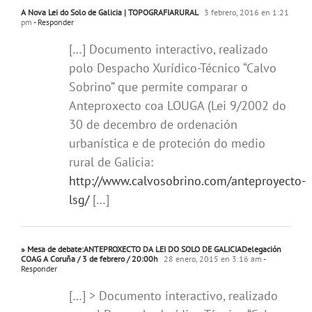
A Nova Lei do Solo de Galicia | TOPOGRAFIARURAL
3 febrero, 2016 en 1:21
pm
- Responder
[…] Documento interactivo, realizado
polo Despacho Xurídico-Técnico “Calvo
Sobrino” que permite comparar o
Anteproxecto coa LOUGA (Lei 9/2002 do
30 de decembro de ordenación
urbanística e de proteción do medio
rural de Galicia:
http://www.calvosobrino.com/anteproyecto-
lsg/
[…]
» Mesa de debate:ANTEPROXECTO DA LEI DO SOLO DE GALICIADelegación
COAG A Coruña / 3 de febrero / 20:00h
28 enero, 2015 en 3:16 am
-
Responder
[…] > Documento interactivo, realizado