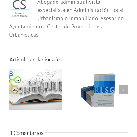
Abogado administrativista,
especialista en Administración Local,
Urbanismo e Inmobiliario. Asesor de
Ayuntamientos. Gestor de Promociones
Urbanísticas.
Artículos relacionados
3 Comentarios