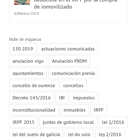
de inmovilizado
6/febrero/ 2018
Nube de etiquetas
130 2019
actuaciones comunicadas
anulacion vigo
Anulación PXOM
ayuntamientos
comunicación previa
concello de ourense
concellos
Decreto 143/2016
IBI
impuestos
inconstitucionalidad
inmuebles
IRPF
IRPF 2015
juntas de gobierno local
lei 2/2016
lei del suelo de galicia
lei do solo
ley 2/2016