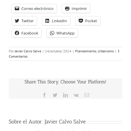
Correo electrónico
Imprimir
Twitter
LinkedIn
Pocket
Facebook
WhatsApp
Por
Javier Calvo Salve
|
14/octubre/ 2014
|
Planeamiento
,
Urbanismo
|
3
Comentarios
Share This Story, Choose Your Platform!
Facebook
Twitter
LinkedIn
Vk
Correo
electrónico
Sobre el Autor:
Javier Calvo Salve