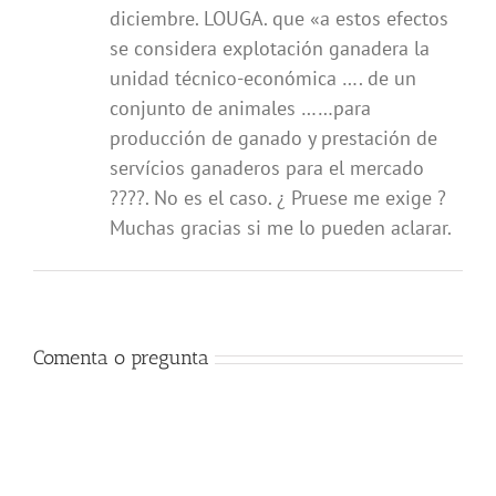
diciembre. LOUGA. que «a estos efectos
se considera explotación ganadera la
unidad técnico-económica …. de un
conjunto de animales ……para
producción de ganado y prestación de
servícios ganaderos para el mercado
????. No es el caso. ¿ Pruese me exige ?
Muchas gracias si me lo pueden aclarar.
Comenta o pregunta