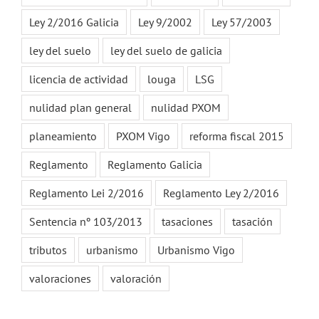
Ley 2/2016 Galicia
Ley 9/2002
Ley 57/2003
ley del suelo
ley del suelo de galicia
licencia de actividad
louga
LSG
nulidad plan general
nulidad PXOM
planeamiento
PXOM Vigo
reforma fiscal 2015
Reglamento
Reglamento Galicia
Reglamento Lei 2/2016
Reglamento Ley 2/2016
Sentencia nº 103/2013
tasaciones
tasación
tributos
urbanismo
Urbanismo Vigo
valoraciones
valoración