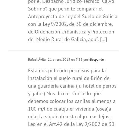
por el Despacho Jurídico-Técnico “Calvo
Sobrino”, que permite comparar el
Anteproyecto de Ley del Suelo de Galicia
con la Ley 9/2002, de 30 de diciembre,
de Ordenación Urbanística y Protección
del Medio Rural de Galicia, aquí. […]
Rafael Ávila
21 enero, 2015 en 7:38 pm
- Responder
Estamos pidiendo permisos para la
instalación el suelo rural de Brión de
una guardería canina ( u hotel de perros
y gatos) Nos dice el Concello que
debemos colocar los canilas al menos a
100 m/l de cualquier vivienda (osea)a
mia. La siguiente esta algo mas lejos..
Leo en el Art.42 de la Ley 9/2002 de 30