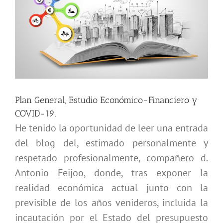
imagen
más
grande
Plan General, Estudio Económico-Financiero y
COVID-19.
He tenido la oportunidad de leer una entrada
del blog del, estimado personalmente y
respetado profesionalmente, compañero d.
Antonio Feijoo, donde, tras exponer la
realidad económica actual junto con la
previsible de los años venideros, incluida la
incautación por el Estado del presupuesto