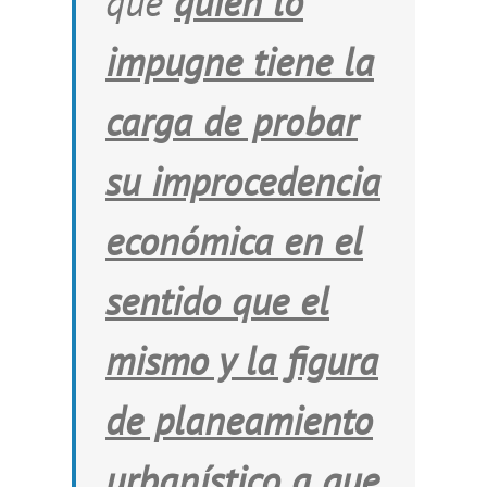
que
quien lo
impugne tiene la
carga de probar
su improcedencia
económica
en el
sentido que el
mismo y la figura
de planeamiento
urbanístico a que