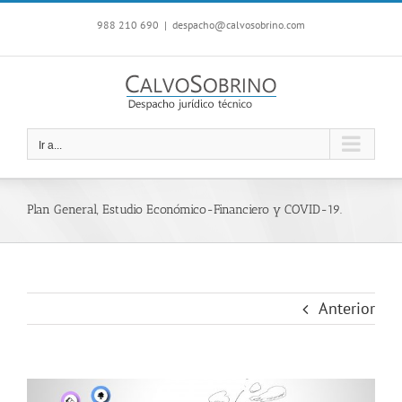
Saltar
988 210 690
|
despacho@calvosobrino.com
al
contenido
Ir a...
Plan General, Estudio Económico-Financiero y COVID-19.
Anterior
Ver