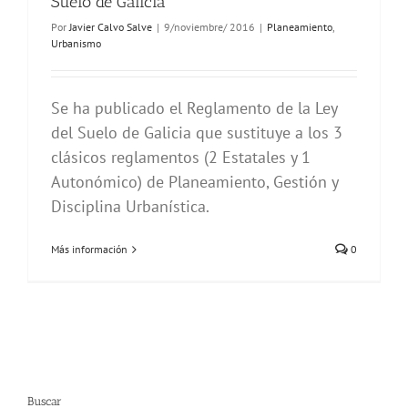
Suelo de Galicia
Por
Javier Calvo Salve
|
9/noviembre/ 2016
|
Planeamiento
,
Urbanismo
Se ha publicado el Reglamento de la Ley
del Suelo de Galicia que sustituye a los 3
clásicos reglamentos (2 Estatales y 1
Autonómico) de Planeamiento, Gestión y
Disciplina Urbanística.
Más información
0
Buscar