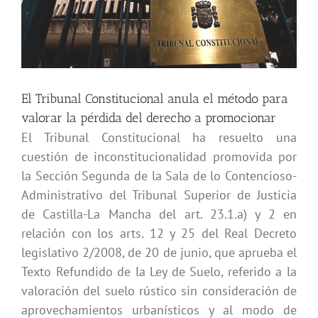
imagen
más
grande
El Tribunal Constitucional anula el método para
valorar la pérdida del derecho a promocionar
El Tribunal Constitucional ha resuelto una
cuestión de inconstitucionalidad promovida por
la Sección Segunda de la Sala de lo Contencioso-
Administrativo del Tribunal Superior de Justicia
de Castilla-La Mancha del art. 23.1.a) y 2 en
relación con los arts. 12 y 25 del Real Decreto
legislativo 2/2008, de 20 de junio, que aprueba el
Texto Refundido de la Ley de Suelo, referido a la
valoración del suelo rústico sin consideración de
aprovechamientos urbanísticos y al modo de