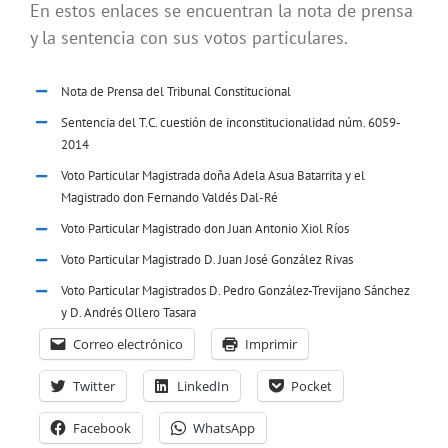
En estos enlaces se encuentran la nota de prensa
y la sentencia con sus votos particulares.
Nota de Prensa del Tribunal Constitucional
Sentencia del T.C. cuestión de inconstitucionalidad núm. 6059-
2014
Voto Particular Magistrada doña Adela Asua Batarrita y el
Magistrado don Fernando Valdés Dal-Ré
Voto Particular Magistrado don Juan Antonio Xiol Ríos
Voto Particular Magistrado D. Juan José González Rivas
Voto Particular Magistrados D. Pedro González-Trevijano Sánchez
y D. Andrés Ollero Tasara
Correo electrónico
Imprimir
Twitter
LinkedIn
Pocket
Facebook
WhatsApp