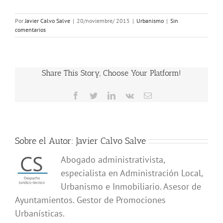
Por
Javier Calvo Salve
|
20/noviembre/ 2015
|
Urbanismo
|
Sin
comentarios
Share This Story, Choose Your Platform!
Facebook
Twitter
LinkedIn
Vk
Correo
electrónico
Sobre el Autor:
Javier Calvo Salve
Abogado administrativista,
especialista en Administración Local,
Urbanismo e Inmobiliario. Asesor de
Ayuntamientos. Gestor de Promociones
Urbanísticas.