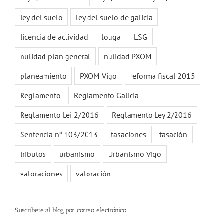
ley del suelo
ley del suelo de galicia
licencia de actividad
louga
LSG
nulidad plan general
nulidad PXOM
planeamiento
PXOM Vigo
reforma fiscal 2015
Reglamento
Reglamento Galicia
Reglamento Lei 2/2016
Reglamento Ley 2/2016
Sentencia nº 103/2013
tasaciones
tasación
tributos
urbanismo
Urbanismo Vigo
valoraciones
valoración
Suscríbete al blog por correo electrónico