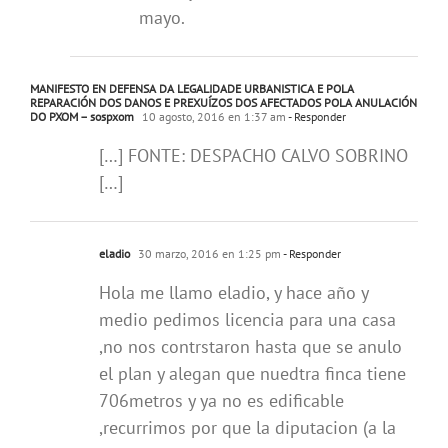
mayo.
MANIFESTO EN DEFENSA DA LEGALIDADE URBANISTICA E POLA
REPARACIÓN DOS DANOS E PREXUÍZOS DOS AFECTADOS POLA ANULACIÓN
DO PXOM – sospxom
10 agosto, 2016 en 1:37 am
- Responder
[…] FONTE: DESPACHO CALVO SOBRINO
[…]
eladio
30 marzo, 2016 en 1:25 pm
- Responder
Hola me llamo eladio, y hace año y
medio pedimos licencia para una casa
,no nos contrstaron hasta que se anulo
el plan y alegan que nuedtra finca tiene
706metros y ya no es edificable
,recurrimos por que la diputacion (a la