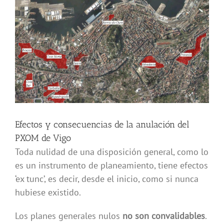
imagen
más
grande
Efectos y consecuencias de la anulación del
PXOM de Vigo
Toda nulidad de una disposición general, como lo
es un instrumento de planeamiento, tiene efectos
‘ex tunc’, es decir, desde el inicio, como si nunca
hubiese existido.
Los planes generales nulos
no son convalidables
.