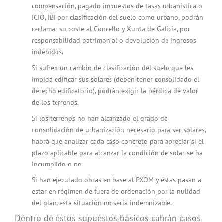
compensación, pagado impuestos de tasas urbanística o
ICIO, IBI por clasificación del suelo como urbano, podrán
reclamar su coste al Concello y Xunta de Galicia, por
responsabilidad patrimonial o devolución de ingresos
indebidos.
Si sufren un cambio de clasificación del suelo que les
impida edificar sus solares (deben tener consolidado el
derecho edificatorio), podrán exigir la pérdida de valor
de los terrenos.
Si los terrenos no han alcanzado el grado de
consolidación de urbanización necesario para ser solares,
habrá que analizar cada caso concreto para apreciar si el
plazo aplicable para alcanzar la condición de solar se ha
incumplido o no.
Si han ejecutado obras en base al PXOM y éstas pasan a
estar en régimen de fuera de ordenación por la nulidad
del plan, esta situación no sería indemnizable.
Dentro de estos supuestos básicos cabrán casos