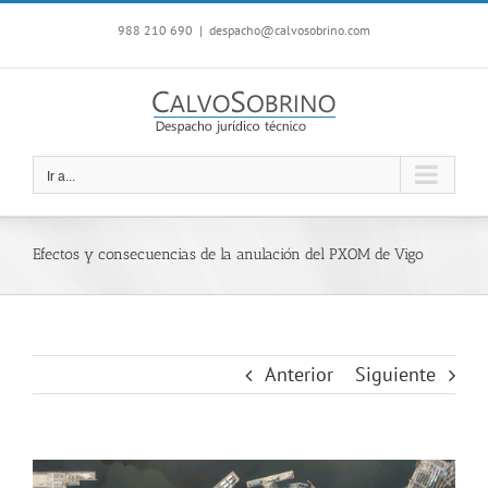
Saltar
988 210 690
|
despacho@calvosobrino.com
al
contenido
Ir a...
Efectos y consecuencias de la anulación del PXOM de Vigo
Anterior
Siguiente
Ver