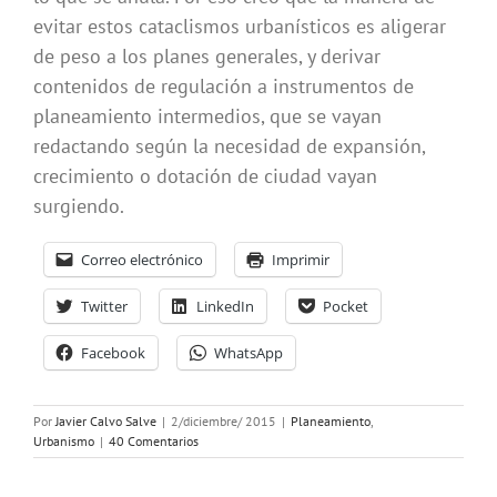
evitar estos cataclismos urbanísticos es aligerar
de peso a los planes generales, y derivar
contenidos de regulación a instrumentos de
planeamiento intermedios, que se vayan
redactando según la necesidad de expansión,
crecimiento o dotación de ciudad vayan
surgiendo.
Correo electrónico
Imprimir
Twitter
LinkedIn
Pocket
Facebook
WhatsApp
Por
Javier Calvo Salve
|
2/diciembre/ 2015
|
Planeamiento
,
Urbanismo
|
40 Comentarios