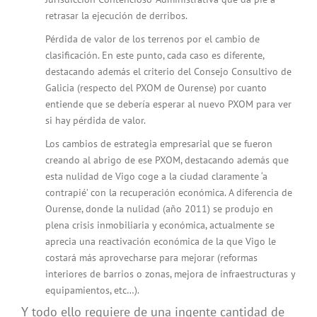
retrasar la ejecución de derribos.
Pérdida de valor de los terrenos por el cambio de
clasificación. En este punto, cada caso es diferente,
destacando además el criterio del Consejo Consultivo de
Galicia (respecto del PXOM de Ourense) por cuanto
entiende que se debería esperar al nuevo PXOM para ver
si hay pérdida de valor.
Los cambios de estrategia empresarial que se fueron
creando al abrigo de ese PXOM, destacando además que
esta nulidad de Vigo coge a la ciudad claramente ‘a
contrapié’ con la recuperación económica. A diferencia de
Ourense, donde la nulidad (año 2011) se produjo en
plena crisis inmobiliaria y económica, actualmente se
aprecia una reactivación económica de la que Vigo le
costará más aprovecharse para mejorar (reformas
interiores de barrios o zonas, mejora de infraestructuras y
equipamientos, etc…).
Y todo ello requiere de una ingente cantidad de