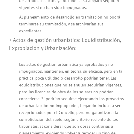
desarrollo. Los actos ya dictados a su amparo seguirán
vigentes si no han sido impugnados.
Al planeamiento de desarrollo en tramitación no podrá
terminarse su tramitación, y se archivarían sus
expedientes.
+ Actos de gestión urbanística: Equidistribución,
Expropiación y Urbanización:
Los actos de gestión urbanística ya aprobados y no
impugnados, mantienen, en teoría, su eficacia, pero en la
práctica, poca utilidad o desarrollo podrían tener. Las
equidistribuciones que no se anulen seguirían vigentes,
pero las licencias de obra de los solares no podrían
concederse. Sí podrían seguirse ejecutando los proyectos
de urbanización no impugnados, llegando incluso a ser
recepcionados por el Concello, pero no garantizaría la
consolidación del suelo, según criterio reciente de los
tribunales, al considerar que son obras contrarias a
planeamiento, exigiendo volver a recoger un tipo de