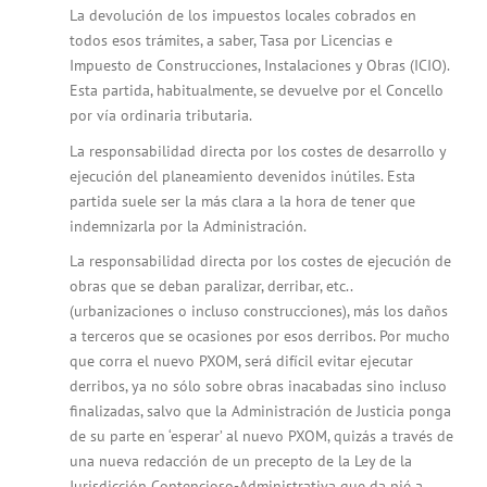
La devolución de los impuestos locales cobrados en
todos esos trámites, a saber, Tasa por Licencias e
Impuesto de Construcciones, Instalaciones y Obras (ICIO).
Esta partida, habitualmente, se devuelve por el Concello
por vía ordinaria tributaria.
La responsabilidad directa por los costes de desarrollo y
ejecución del planeamiento devenidos inútiles. Esta
partida suele ser la más clara a la hora de tener que
indemnizarla por la Administración.
La responsabilidad directa por los costes de ejecución de
obras que se deban paralizar, derribar, etc..
(urbanizaciones o incluso construcciones), más los daños
a terceros que se ocasiones por esos derribos. Por mucho
que corra el nuevo PXOM, será difícil evitar ejecutar
derribos, ya no sólo sobre obras inacabadas sino incluso
finalizadas, salvo que la Administración de Justicia ponga
de su parte en ‘esperar’ al nuevo PXOM, quizás a través de
una nueva redacción de un precepto de la Ley de la
Jurisdicción Contencioso-Administrativa que da pié a