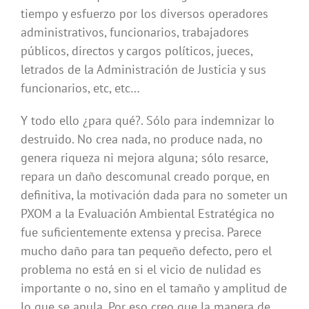
tiempo y esfuerzo por los diversos operadores
administrativos, funcionarios, trabajadores
públicos, directos y cargos políticos, jueces,
letrados de la Administración de Justicia y sus
funcionarios, etc, etc…
Y todo ello ¿para qué?. Sólo para indemnizar lo
destruido. No crea nada, no produce nada, no
genera riqueza ni mejora alguna; sólo resarce,
repara un daño descomunal creado porque, en
definitiva, la motivación dada para no someter un
PXOM a la Evaluación Ambiental Estratégica no
fue suficientemente extensa y precisa. Parece
mucho daño para tan pequeño defecto, pero el
problema no está en si el vicio de nulidad es
importante o no, sino en el tamaño y amplitud de
lo que se anula. Por eso creo que la manera de