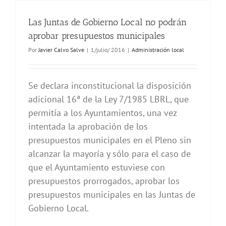
Las Juntas de Gobierno Local no podrán
aprobar presupuestos municipales
Por
Javier Calvo Salve
|
1/julio/ 2016
|
Administración local
Se declara inconstitucional la disposición
adicional 16ª de la Ley 7/1985 LBRL, que
permitía a los Ayuntamientos, una vez
intentada la aprobación de los
presupuestos municipales en el Pleno sin
alcanzar la mayoría y sólo para el caso de
que el Ayuntamiento estuviese con
presupuestos prorrogados, aprobar los
presupuestos municipales en las Juntas de
Gobierno Local.