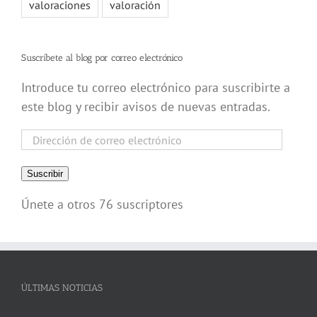
valoraciones
valoración
Suscríbete al blog por correo electrónico
Introduce tu correo electrónico para suscribirte a
este blog y recibir avisos de nuevas entradas.
Dirección
de
correo
Suscribir
electrónico
Únete a otros 76 suscriptores
ÚLTIMAS NOTICIAS