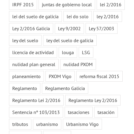
IRPF 2015
juntas de gobierno local
lei 2/2016
lei del suelo de galicia
lei do solo
ley 2/2016
Ley 2/2016 Galicia
Ley 9/2002
Ley 57/2003
ley del suelo
ley del suelo de galicia
licencia de actividad
louga
LSG
nulidad plan general
nulidad PXOM
planeamiento
PXOM Vigo
reforma fiscal 2015
Reglamento
Reglamento Galicia
Reglamento Lei 2/2016
Reglamento Ley 2/2016
Sentencia nº 103/2013
tasaciones
tasación
tributos
urbanismo
Urbanismo Vigo