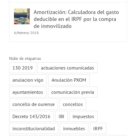
Amortización: Calculadora del gasto
deducible en el IRPF por la compra
de inmovilizado
6/febrero/ 2018
Nube de etiquetas
130 2019
actuaciones comunicadas
anulacion vigo
Anulación PXOM
ayuntamientos
comunicación previa
concello de ourense
concellos
Decreto 143/2016
IBI
impuestos
inconstitucionalidad
inmuebles
IRPF