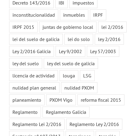
Decreto 143/2016
IBI
impuestos
inconstitucionalidad
inmuebles
IRPF
IRPF 2015
juntas de gobierno local
lei 2/2016
lei del suelo de galicia
lei do solo
ley 2/2016
Ley 2/2016 Galicia
Ley 9/2002
Ley 57/2003
ley del suelo
ley del suelo de galicia
licencia de actividad
louga
LSG
nulidad plan general
nulidad PXOM
planeamiento
PXOM Vigo
reforma fiscal 2015
Reglamento
Reglamento Galicia
Reglamento Lei 2/2016
Reglamento Ley 2/2016