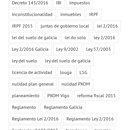
Decreto 143/2016
IBI
impuestos
inconstitucionalidad
inmuebles
IRPF
IRPF 2015
juntas de gobierno local
lei 2/2016
lei del suelo de galicia
lei do solo
ley 2/2016
Ley 2/2016 Galicia
Ley 9/2002
Ley 57/2003
ley del suelo
ley del suelo de galicia
licencia de actividad
louga
LSG
nulidad plan general
nulidad PXOM
planeamiento
PXOM Vigo
reforma fiscal 2015
Reglamento
Reglamento Galicia
Reglamento Lei 2/2016
Reglamento Ley 2/2016