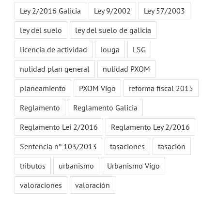
Ley 2/2016 Galicia
Ley 9/2002
Ley 57/2003
ley del suelo
ley del suelo de galicia
licencia de actividad
louga
LSG
nulidad plan general
nulidad PXOM
planeamiento
PXOM Vigo
reforma fiscal 2015
Reglamento
Reglamento Galicia
Reglamento Lei 2/2016
Reglamento Ley 2/2016
Sentencia nº 103/2013
tasaciones
tasación
tributos
urbanismo
Urbanismo Vigo
valoraciones
valoración