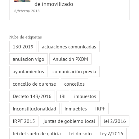
de inmovilizado
6/febrero/ 2018
Nube de etiquetas
130 2019
actuaciones comunicadas
anulacion vigo
Anulación PXOM
ayuntamientos
comunicación previa
concello de ourense
concellos
Decreto 143/2016
IBI
impuestos
inconstitucionalidad
inmuebles
IRPF
IRPF 2015
juntas de gobierno local
lei 2/2016
lei del suelo de galicia
lei do solo
ley 2/2016