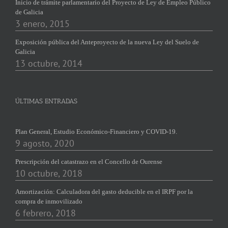
Inicio de trámite parlamentario del Proyecto de Ley de Empleo Público
de Galicia
3 enero, 2015
Exposición pública del Anteproyecto de la nueva Ley del Suelo de
Galicia
13 octubre, 2014
ÚLTIMAS ENTRADAS
Plan General, Estudio Económico-Financiero y COVID-19.
9 agosto, 2020
Prescripción del catastrazo en el Concello de Ourense
10 octubre, 2018
Amortización: Calculadora del gasto deducible en el IRPF por la
compra de inmovilizado
6 febrero, 2018