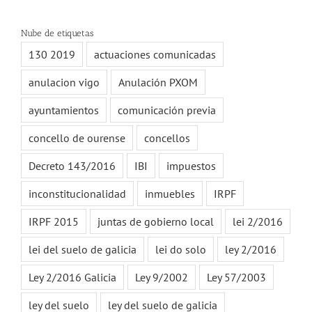
Nube de etiquetas
130 2019
actuaciones comunicadas
anulacion vigo
Anulación PXOM
ayuntamientos
comunicación previa
concello de ourense
concellos
Decreto 143/2016
IBI
impuestos
inconstitucionalidad
inmuebles
IRPF
IRPF 2015
juntas de gobierno local
lei 2/2016
lei del suelo de galicia
lei do solo
ley 2/2016
Ley 2/2016 Galicia
Ley 9/2002
Ley 57/2003
ley del suelo
ley del suelo de galicia