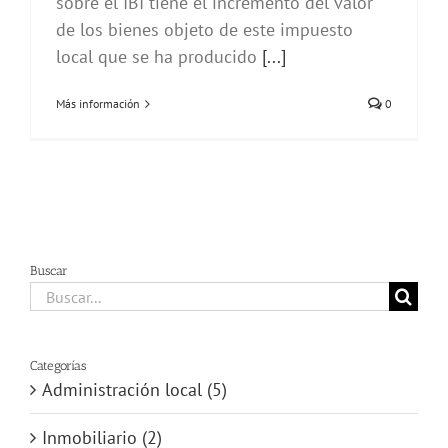
sobre el IBI tiene el incremento del valor
de los bienes objeto de este impuesto
local que se ha producido
[...]
Más información
0
Buscar
Buscar:
Categorías
Administración local (5)
Inmobiliario (2)