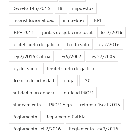
Decreto 143/2016
IBI
impuestos
inconstitucionalidad
inmuebles
IRPF
IRPF 2015
juntas de gobierno local
lei 2/2016
lei del suelo de galicia
lei do solo
ley 2/2016
Ley 2/2016 Galicia
Ley 9/2002
Ley 57/2003
ley del suelo
ley del suelo de galicia
licencia de actividad
louga
LSG
nulidad plan general
nulidad PXOM
planeamiento
PXOM Vigo
reforma fiscal 2015
Reglamento
Reglamento Galicia
Reglamento Lei 2/2016
Reglamento Ley 2/2016