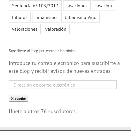
Sentencia nº 103/2013
tasaciones
tasación
tributos
urbanismo
Urbanismo Vigo
valoraciones
valoración
Suscríbete al blog por correo electrónico
Introduce tu correo electrónico para suscribirte a
este blog y recibir avisos de nuevas entradas.
Dirección
de
correo
Suscribir
electrónico
Únete a otros 76 suscriptores