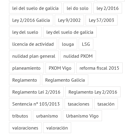
lei del suelo de galicia
lei do solo
ley 2/2016
Ley 2/2016 Galicia
Ley 9/2002
Ley 57/2003
ley del suelo
ley del suelo de galicia
licencia de actividad
louga
LSG
nulidad plan general
nulidad PXOM
planeamiento
PXOM Vigo
reforma fiscal 2015
Reglamento
Reglamento Galicia
Reglamento Lei 2/2016
Reglamento Ley 2/2016
Sentencia nº 103/2013
tasaciones
tasación
tributos
urbanismo
Urbanismo Vigo
valoraciones
valoración