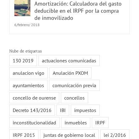
Amortización: Calculadora del gasto
deducible en el IRPF por la compra
de inmovilizado
6/febrero/ 2018
Nube de etiquetas
130 2019
actuaciones comunicadas
anulacion vigo
Anulación PXOM
ayuntamientos
comunicación previa
concello de ourense
concellos
Decreto 143/2016
IBI
impuestos
inconstitucionalidad
inmuebles
IRPF
IRPF 2015
juntas de gobierno local
lei 2/2016