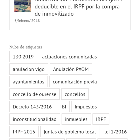
deducible en el IRPF por la compra
de inmovilizado
6/febrero/ 2018
Nube de etiquetas
130 2019
actuaciones comunicadas
anulacion vigo
Anulación PXOM
ayuntamientos
comunicación previa
concello de ourense
concellos
Decreto 143/2016
IBI
impuestos
inconstitucionalidad
inmuebles
IRPF
IRPF 2015
juntas de gobierno local
lei 2/2016