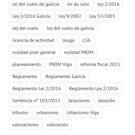
lei del suelo de galicia
lei do solo
ley 2/2016
Ley 2/2016 Galicia
Ley 9/2002
Ley 57/2003
ley del suelo
ley del suelo de galicia
licencia de actividad
louga
LSG
nulidad plan general
nulidad PXOM
planeamiento
PXOM Vigo
reforma fiscal 2015
Reglamento
Reglamento Galicia
Reglamento Lei 2/2016
Reglamento Ley 2/2016
Sentencia nº 103/2013
tasaciones
tasación
tributos
urbanismo
Urbanismo Vigo
valoraciones
valoración