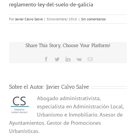
reglamento-ley-del-suelo-de-galicia
Por
Javier Calvo Salve
|
9/noviembre/ 2016
|
Sin comentarios
Share This Story, Choose Your Platform!
Facebook
Twitter
LinkedIn
Vk
Correo
electrónico
Sobre el Autor:
Javier Calvo Salve
Abogado administrativista,
especialista en Administración Local,
Urbanismo e Inmobiliario. Asesor de
Ayuntamientos. Gestor de Promociones
Urbanísticas.