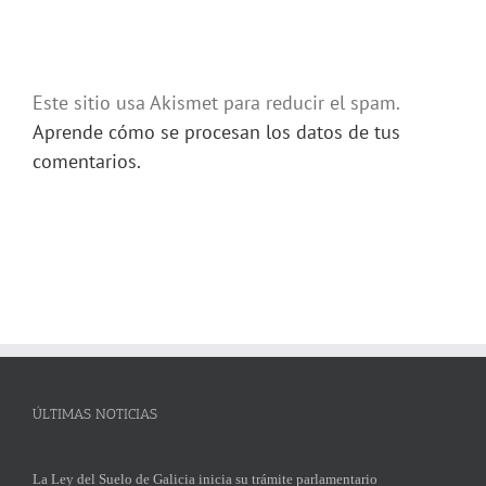
Este sitio usa Akismet para reducir el spam.
Aprende cómo se procesan los datos de tus
comentarios.
ÚLTIMAS NOTICIAS
La Ley del Suelo de Galicia inicia su trámite parlamentario