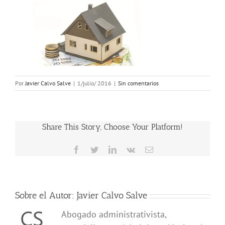
Por
Javier Calvo Salve
|
1/julio/ 2016
|
Sin comentarios
Share This Story, Choose Your Platform!
Facebook
Twitter
LinkedIn
Vk
Correo
electrónico
Sobre el Autor:
Javier Calvo Salve
Abogado administrativista,