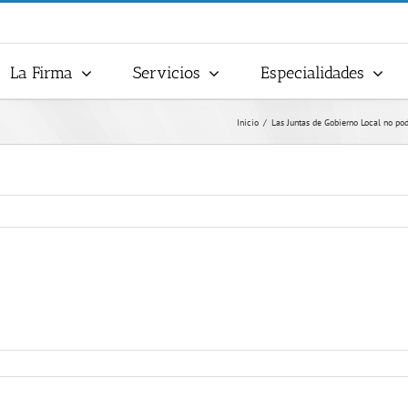
La Firma
Servicios
Especialidades
Inicio
Las Juntas de Gobierno Local no po