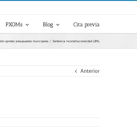
PXOMs
Blog
Cita previa
drán aprobar presupuestos municipales
Sentencia inconstitucionalidad LBRL
Anterior