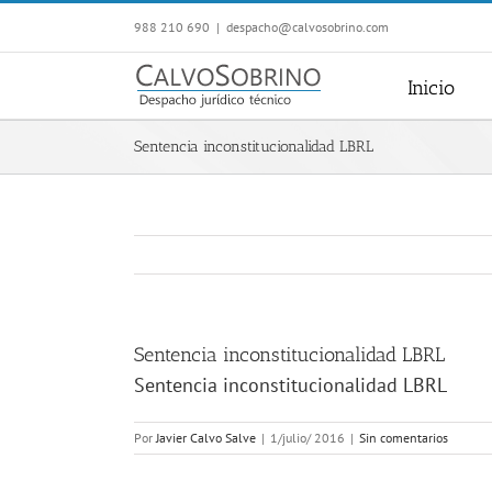
Saltar
988 210 690
|
despacho@calvosobrino.com
al
contenido
Inicio
Sentencia inconstitucionalidad LBRL
Sentencia inconstitucionalidad LBRL
Sentencia inconstitucionalidad LBRL
Por
Javier Calvo Salve
|
1/julio/ 2016
|
Sin comentarios