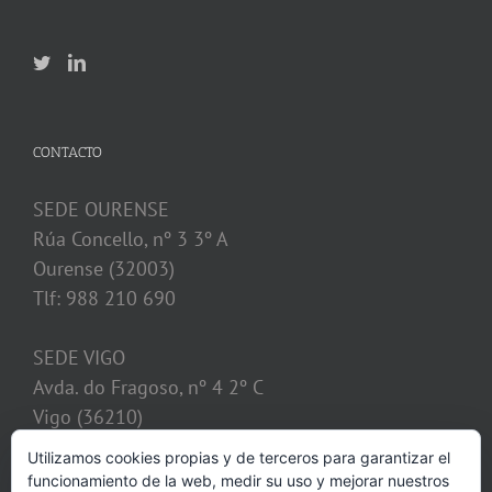
CONTACTO
SEDE OURENSE
Rúa Concello, nº 3 3º A
Ourense (32003)
Tlf: 988 210 690
SEDE VIGO
Avda. do Fragoso, nº 4 2º C
Vigo (36210)
Tlf: 986 128 621
Utilizamos cookies propias y de terceros para garantizar el
funcionamiento de la web, medir su uso y mejorar nuestros