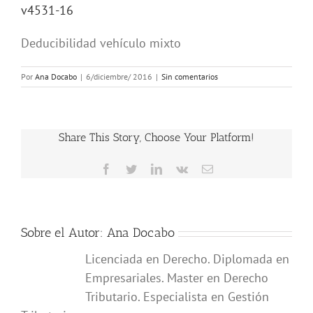
v4531-16
Deducibilidad vehículo mixto
Por
Ana Docabo
|
6/diciembre/ 2016
|
Sin comentarios
Share This Story, Choose Your Platform!
Facebook
Twitter
LinkedIn
Vk
Correo
electrónico
Sobre el Autor:
Ana Docabo
Licenciada en Derecho. Diplomada en
Empresariales. Master en Derecho
Tributario. Especialista en Gestión