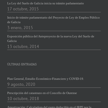
La Ley del Suelo de Galicia inicia su trámite parlamentario
17 octubre, 2015
Inicio de trámite parlamentario del Proyecto de Ley de Empleo Público
de Galicia
3 enero, 2015
Exposición pública del Anteproyecto de la nueva Ley del Suelo de
Galicia
13 octubre, 2014
ÚLTIMAS ENTRADAS
Plan General, Estudio Económico-Financiero y COVID-19.
9 agosto, 2020
Prescripción del catastrazo en el Concello de Ourense
10 octubre, 2018
Amortización: Calculadora del gasto deducible en el IRPF por la