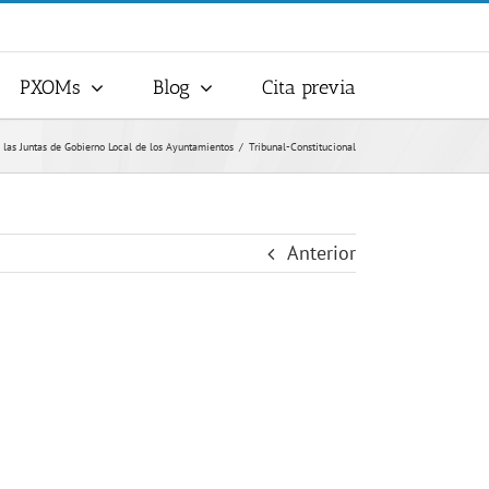
PXOMs
Blog
Cita previa
 las Juntas de Gobierno Local de los Ayuntamientos
Tribunal-Constitucional
Anterior