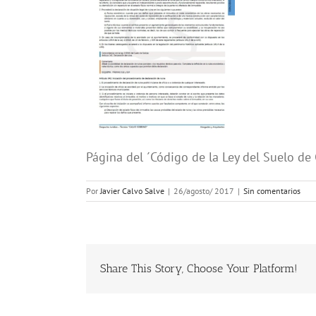
Página del ´Código de la Ley del Suelo de G
Por
Javier Calvo Salve
|
26/agosto/ 2017
|
Sin comentarios
Share This Story, Choose Your Platform!