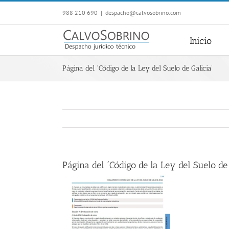
Saltar
988 210 690
|
despacho@calvosobrino.com
al
contenido
Inicio
Página del ´Código de la Ley del Suelo de Galicia’
Página del ´Código de la Ley del Suelo de 