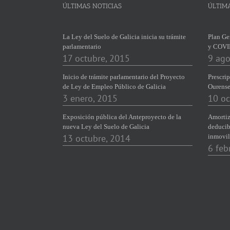
ÚLTIMAS NOTICIAS
ÚLTIM
La Ley del Suelo de Galicia inicia su trámite
Plan Ge
parlamentario
y COVI
17 octubre, 2015
9 ago
Inicio de trámite parlamentario del Proyecto
Prescrip
de Ley de Empleo Público de Galicia
Ourens
3 enero, 2015
10 oc
Exposición pública del Anteproyecto de la
Amortiz
nueva Ley del Suelo de Galicia
deducib
13 octubre, 2014
inmovil
6 feb