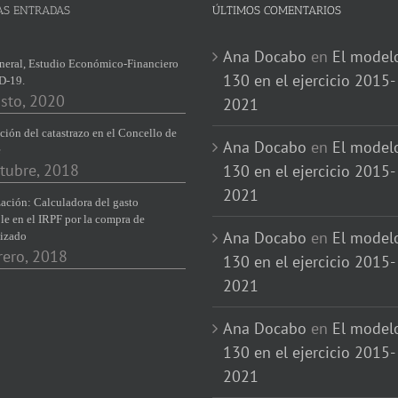
AS ENTRADAS
ÚLTIMOS COMENTARIOS
Ana Docabo
en
El model
neral, Estudio Económico-Financiero
130 en el ejercicio 2015-
D-19.
sto, 2020
2021
ción del catastrazo en el Concello de
Ana Docabo
en
El model
e
tubre, 2018
130 en el ejercicio 2015-
2021
ación: Calculadora del gasto
le en el IRPF por la compra de
Ana Docabo
en
El model
izado
rero, 2018
130 en el ejercicio 2015-
2021
Ana Docabo
en
El model
130 en el ejercicio 2015-
2021