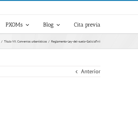
PXOMs
Blog
Cita previa
Título VII. Convenios urbanísticos
Reglamento-Ley-del-suelo-GaliciaTvii
Anterior