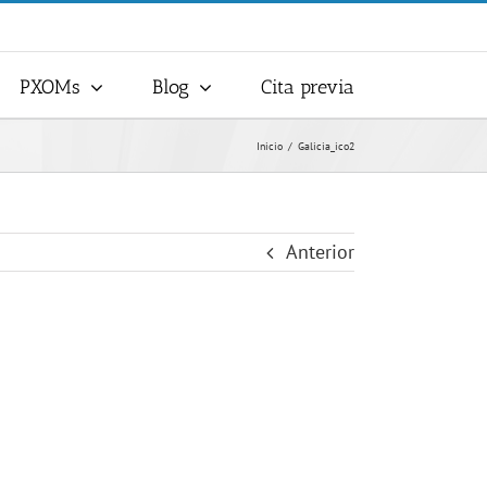
PXOMs
Blog
Cita previa
Inicio
Galicia_ico2
Anterior