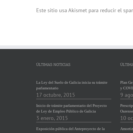
Este sitio usa Akismet para reducir el sp
ÚLTIMAS NOTICIAS
ÚLTIM
La Ley del Suelo de Galicia inicia su trámite
Plan Ge
parlamentario
y COVI
17 octubre, 2015
9 ago
Inicio de trámite parlamentario del Proyecto
Prescrip
de Ley de Empleo Público de Galicia
Ourens
3 enero, 2015
10 oc
Exposición pública del Anteproyecto de la
Amortiz