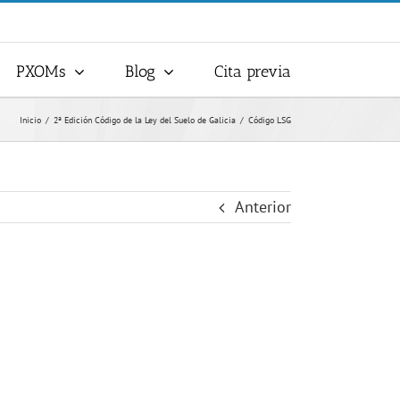
PXOMs
Blog
Cita previa
Inicio
2ª Edición Código de la Ley del Suelo de Galicia
Código LSG
Anterior