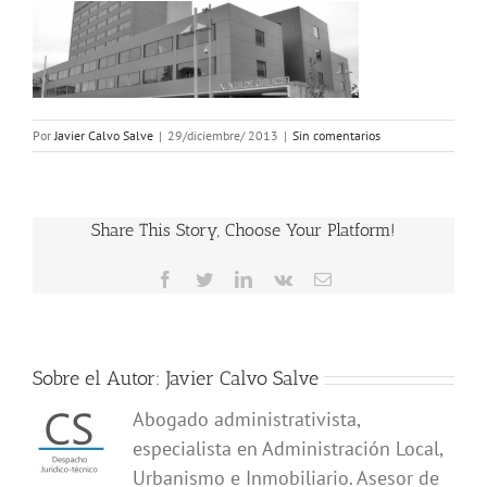
Por
Javier Calvo Salve
|
29/diciembre/ 2013
|
Sin comentarios
Share This Story, Choose Your Platform!
Facebook
Twitter
LinkedIn
Vk
Correo
electrónico
Sobre el Autor:
Javier Calvo Salve
Abogado administrativista,
especialista en Administración Local,
Urbanismo e Inmobiliario. Asesor de